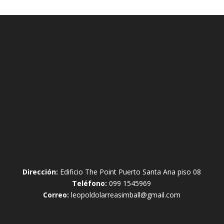
Dirección:
Edificio The Point Puerto Santa Ana piso 08
Teléfono:
099 1545969
Correo:
leopoldolarreasimball@gmail.com