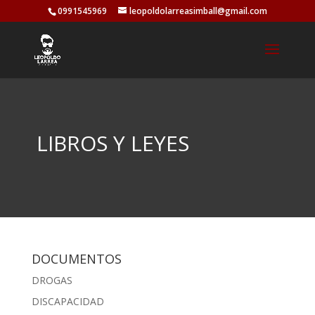
0991545969
leopoldolarreasimball@gmail.com
LIBROS Y LEYES
DOCUMENTOS
DROGAS
DISCAPACIDAD