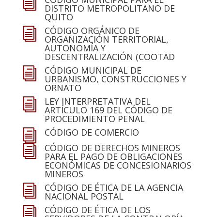
i
DISTRITO METROPOLITANO DE
QUITO
CÓDIGO ORGÁNICO DE
i
ORGANIZACIÓN TERRITORIAL,
AUTONOMÍA Y
DESCENTRALIZACIÓN (COOTAD
CÓDIGO MUNICIPAL DE
i
URBANISMO, CONSTRUCCIONES Y
ORNATO
LEY INTERPRETATIVA DEL
i
ARTÍCULO 169 DEL CÓDIGO DE
PROCEDIMIENTO PENAL
CÓDIGO DE COMERCIO
i
CÓDIGO DE DERECHOS MINEROS
i
PARA EL PAGO DE OBLIGACIONES
ECONÓMICAS DE CONCESIONARIOS
MINEROS
CÓDIGO DE ÉTICA DE LA AGENCIA
i
NACIONAL POSTAL
CÓDIGO DE ÉTICA DE LOS
i