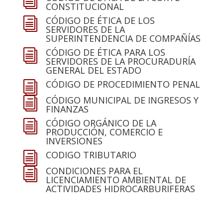
i
CONSTITUCIONAL
CÓDIGO DE ÉTICA DE LOS
i
SERVIDORES DE LA
SUPERINTENDENCIA DE COMPAÑÍAS
CÓDIGO DE ÉTICA PARA LOS
i
SERVIDORES DE LA PROCURADURÍA
GENERAL DEL ESTADO
CÓDIGO DE PROCEDIMIENTO PENAL
i
CÓDIGO MUNICIPAL DE INGRESOS Y
i
FINANZAS
CÓDIGO ORGÁNICO DE LA
i
PRODUCCIÓN, COMERCIO E
INVERSIONES
CODIGO TRIBUTARIO
i
CONDICIONES PARA EL
i
LICENCIAMIENTO AMBIENTAL DE
ACTIVIDADES HIDROCARBURIFERAS