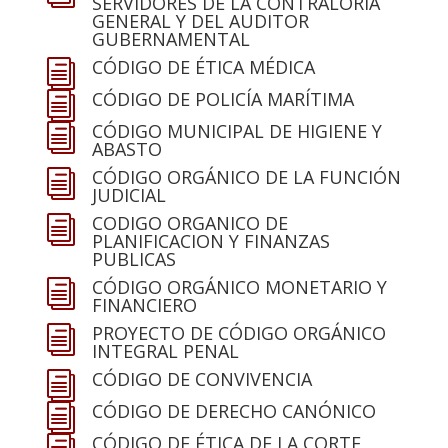
SERVIDORES DE LA CONTRALORÍA
GENERAL Y DEL AUDITOR
GUBERNAMENTAL
CÓDIGO DE ÉTICA MÉDICA
i
CÓDIGO DE POLICÍA MARÍTIMA
i
CÓDIGO MUNICIPAL DE HIGIENE Y
i
ABASTO
CÓDIGO ORGÁNICO DE LA FUNCIÓN
i
JUDICIAL
CODIGO ORGANICO DE
i
PLANIFICACION Y FINANZAS
PUBLICAS
CÓDIGO ORGÁNICO MONETARIO Y
i
FINANCIERO
PROYECTO DE CÓDIGO ORGÁNICO
i
INTEGRAL PENAL
CÓDIGO DE CONVIVENCIA
i
CÓDIGO DE DERECHO CANÓNICO
i
CÓDIGO DE ÉTICA DE LA CORTE