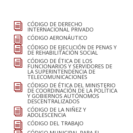
CÓDIGO DE DERECHO
i
INTERNACIONAL PRIVADO
CÓDIGO AERONÁUTICO
i
CÓDIGO DE EJECUCIÓN DE PENAS Y
i
DE REHABILITACIÓN SOCIAL
CÓDIGO DE ÉTICA DE LOS
i
FUNCIONARIOS Y SERVIDORES DE
LA SUPERINTENDENCIA DE
TELECOMUNICACIONES
CÓDIGO DE ÉTICA DEL MINISTERIO
i
DE COORDINACIÓN DE LA POLÍTICA
Y GOBIERNOS AUTÓNOMOS
DESCENTRALIZADOS
CÓDIGO DE LA NIÑEZ Y
i
ADOLESCENCIA
CÓDIGO DEL TRABAJO
i
CÓDIGO MUNICIPAL PARA EL